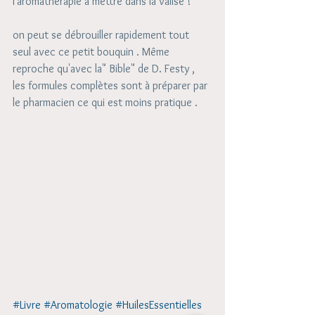
l'aromathérapie à mettre dans la valise !
on peut se débrouiller rapidement tout 
seul avec ce petit bouquin . Même 
reproche qu'avec la" Bible" de D. Festy , 
les formules complètes sont à préparer par 
le pharmacien ce qui est moins pratique . 
#Livre
#Aromatologie
#HuilesEssentielles