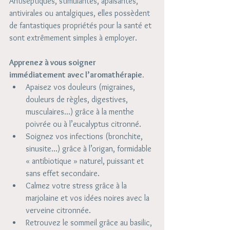
Antiseptiques, stimulantes, apaisantes, 
antivirales ou antalgiques, elles possèdent 
de fantastiques propriétés pour la santé et 
sont extrêmement simples à employer.
Apprenez à vous soigner 
immédiatement avec l’aromathérapie.
Apaisez vos douleurs (migraines, 
douleurs de règles, digestives, 
musculaires…) grâce à la menthe 
poivrée ou à l’eucalyptus citronné.  
Soignez vos infections (bronchite, 
sinusite…) grâce à l’origan, formidable 
« antibiotique » naturel, puissant et 
sans effet secondaire.  
Calmez votre stress grâce à la 
marjolaine et vos idées noires avec la 
verveine citronnée.  
Retrouvez le sommeil grâce au basilic, 