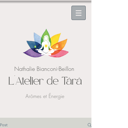
Nathalie Bianconi-Beillon
L'Atelier de Târâ
Arômes et Énergie
Post