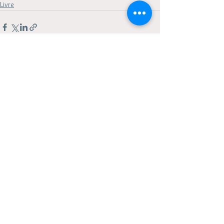
Livre
Voir tout
Posts récents