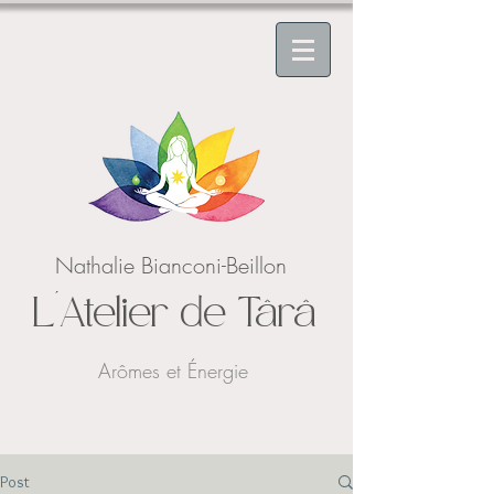
Nathalie Bianconi-Beillon
L'Atelier de Târâ
Arômes et Énergie
Post