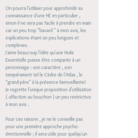
On pourra l'utiliser pour approfondir sa 
connaissance d'une HE en particulier , 
sinon il ne sera pas facile à prendre en main 
car un peu trop "bavard " à mon avis, les 
explications étant un peu longues et 
complexes.
J'aime beaucoup l'idée qu'une Huile 
Essentielle puisse être comparée à un 
personnage : son caractère , son 
tempérament tel le Cèdre de l'Atlas , le 
"grand-père" à la présence bienveillante! 
​Je regrette l'unique proposition d'utilisation 
( olfaction au bouchon ) un peu restrictive 
à mon avis .
Pour ces raisons , je ne le conseille pas 
pour une première approche psycho-
émotionnelle ; il sera utile pour quelqu'un 