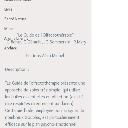
Livre
Santé Nature
Maison
"Le Guide de l'Olfactothérapie" 
Aroma Energie
 C.Behar, G.Gérault , JC.Sommerard , R.Mary
Archive
Editions Albin Michel 
Description : 
"Le Guide de I'olfactothérapie présente une 
approche de soins très simple, qui utilise 
les huiles essentielles en olfaction (c'est-à-
dire respirées directement au flacon). 
Cette méthode, employée pour soigner de 
nombreux troubles, est particulièrement 
efficace sur le plan psycho-émotionnel : 