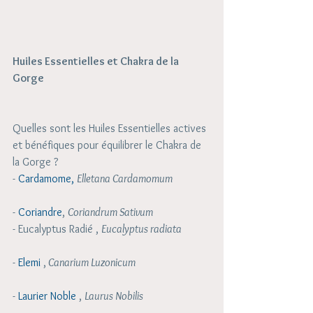
Huiles Essentielles et Chakra de la 
Gorge
Quelles sont les Huiles Essentielles actives 
et bénéfiques pour équilibrer le Chakra de 
la Gorge ?
- 
Cardamome
,
Elletana Cardamomum
- 
Coriandre
, 
Coriandrum Sativum 
- Eucalyptus Radié , 
Eucalyptus radiata
- 
Elemi
 ,
 Canarium Luzonicum
- 
Laurier Noble
 , 
Laurus Nobilis