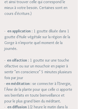
et ainsi trouver celle qui correspond le 
mieux à votre besoin. Certaines sont en 
cours d'écriture.)  
-  
en application
 : 1 goutte diluée dans 1 
goutte d'Huile végétale sur la région de la 
Gorge à n'importe quel moment de la 
journée.
- 
 en olfaction
 : 1 goutte sur une touche 
olfactive ou sur un mouchoir en papier à 
sentir "en conscience" 5 minutes plusieurs 
fois par jour
-
 en méditation 
: se connecter à l'Energie, 
l'Âme de la plante pour que celle ci apporte 
ses bienfaits en toute bienveillance et 
pour le plus grand bien du méditant. 
-  
en diffusion 
1/2 heure le matin dans la 