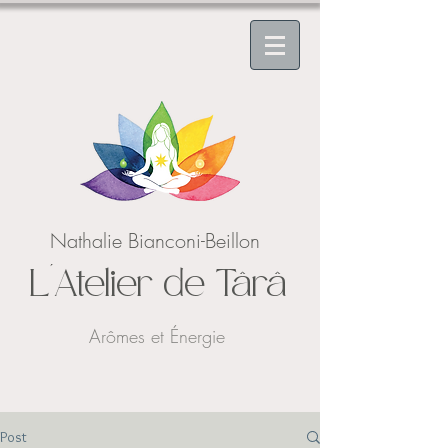
Nathalie Bianconi-Beillon
L'Atelier de Târâ
Arômes et Énergie
Post