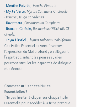
- 
Menthe Poivrée,
Mentha Piperata 
- 
Myrte Verte
, 
Myrtus Communis CT cineole
- Pruche, 
Tsuga Canadensis
- 
Ravintsara
, Cinnamomum Camphora
- 
Romarin Cinéole
, 
Rosmarinus Officinalis CT 
cineole.
- 
Thym à linalol
 , Thymus Vulgaris Linaloliferum
Ces Huiles Essentielles vont favoriser 
l'Expression du Moi profond ; en allégeant 
l'esprit et clarifiant les pensées , elles 
pourront stimuler les capacités de dialogue 
et d'écoute.  
Comment utiliser ces Huiles 
Essentielles ? 
(Ne pas hésiter à cliquer sur chaque Huile 
Essentielle pour accéder à la fiche pratique 