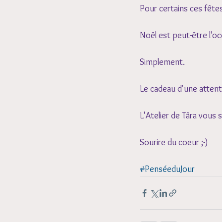
Pour certains ces fêtes
Noël est peut-être l'occ
Simplement.
Le cadeau d'une attenti
L'Atelier de Târa vous 
Sourire du coeur ;-)
#PenséeduJour