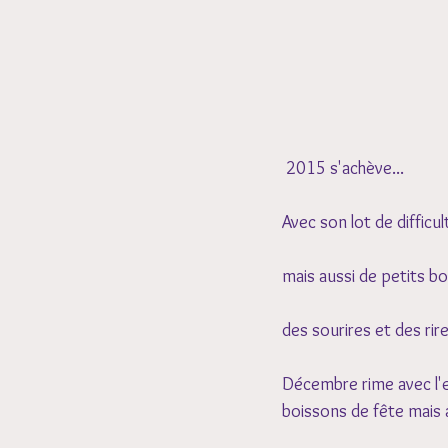
 2015 s'achève...
Avec son lot de difficu
mais aussi de petits bo
des sourires et des rires
Décembre rime avec l'ef
boissons de fête mais a