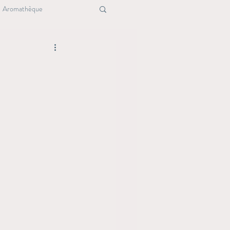
Aromathèque
ure
Maison