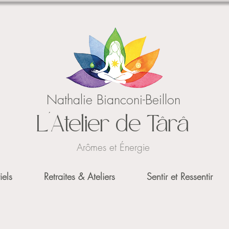
Nathalie Bianconi-Beillon
L'Atelier de Târâ
Arômes et Énergie
iels
Retraites & Ateliers
Sentir et Ressentir