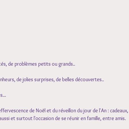
ltés, de problèmes petits ou grands..
nheurs, de jolies surprises, de belles découvertes.. 
... 
fervescence de Noël et du réveillon du jour de l'An : cadeaux,
ussi et surtout l'occasion de se réunir en famille, entre amis. 