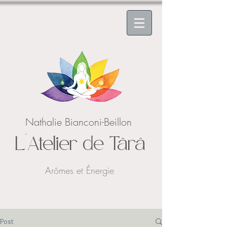
Nathalie Bianconi-Beillon
L'Atelier de Târâ
Arômes et Énergie
Post