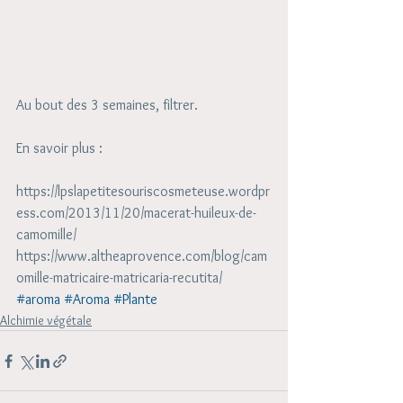
Au bout des 3 semaines, filtrer.
En savoir plus : 
https://lpslapetitesouriscosmeteuse.wordpr
ess.com/2013/11/20/macerat-huileux-de-
camomille/
https://www.altheaprovence.com/blog/cam
omille-matricaire-matricaria-recutita/
#aroma
#Aroma
#Plante
Alchimie végétale