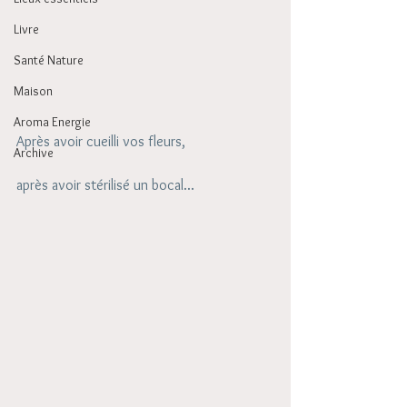
Livre
Santé Nature
Maison
Aroma Energie
Après avoir cueilli vos fleurs, 
Archive
après avoir stérilisé un bocal... 