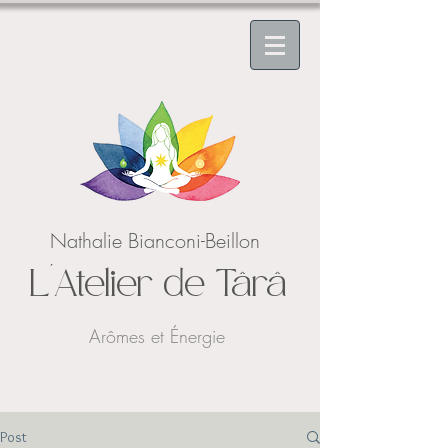
Nathalie Bianconi-Beillon
L'Atelier de Târâ
Arômes et Énergie
Post