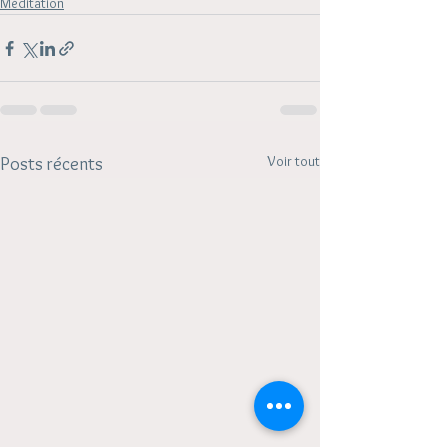
Méditation
Voir tout
Posts récents