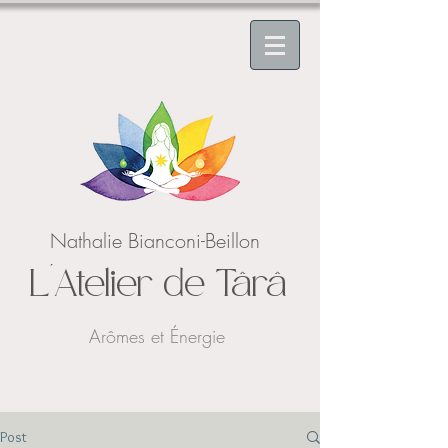
Nathalie Bianconi-Beillon
L'Atelier de Târâ
Arômes et Énergie
Post