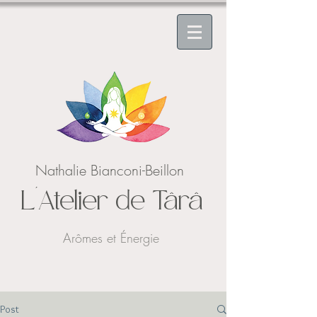
Nathalie Bianconi-Beillon
L'Atelier de Târâ
Arômes et Énergie
Post