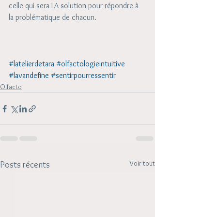
celle qui sera LA solution pour répondre à 
la problématique de chacun. 
#latelierdetara
#olfactologieintuitive
#lavandefine
#sentirpourressentir
Olfacto
Voir tout
Posts récents