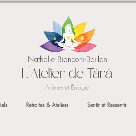
Nathalie Bianconi-Beillon
L'Atelier de Târâ
Arômes et Énergie
iels
Retraites & Ateliers
Sentir et Ressentir