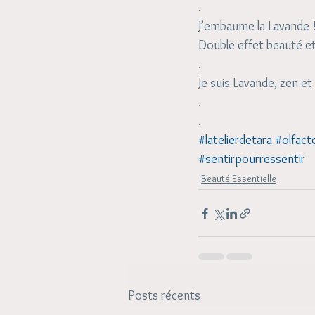
.
J’embaume la Lavande 
Double effet beauté et
.
Je suis Lavande, zen et
.
.
#latelierdetara
#olfacto
#sentirpourressentir
Beauté Essentielle
Posts récents