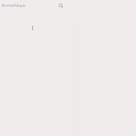
Aromathèque
ure
Maison