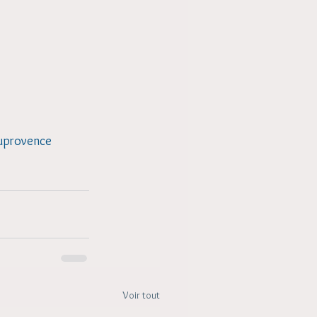
leuprovence
Voir tout