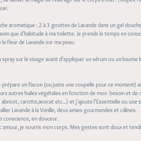
cer.
che aromatique : 2 à 3 gouttes de Lavande dans un gel douche 
soin que d’habitude à ma toilette. Je prends le temps en consc
de la fleur de Lavande sur ma peau.
 spray sur le visage avant d’appliquer un sérum ou un baume k
je prépare un flacon (ou juste une coupelle pour ce moment) 
eurs autres huiles végétales en fonction de mon  besoin et de 
abricot, carotte,avocat etc...) et j’ajoute l’Essentielle ou une 
 d’allier Lavande à la Vanille, deux amies gourmandes et câlines.
en conscience, en douceur.
c amour, je nourris mon corps. Mes gestes sont doux et tendr