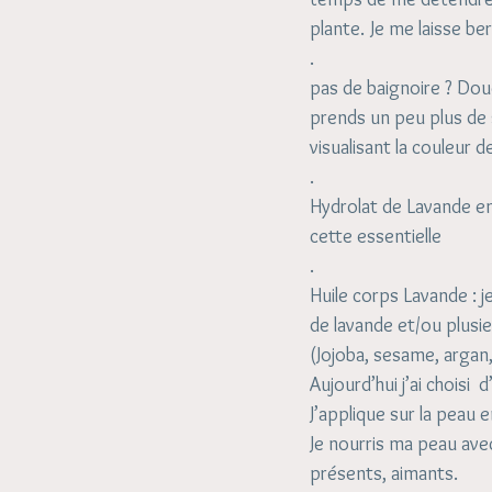
plante. Je me laisse ber
.
pas de baignoire ? Dou
prends un peu plus de 
visualisant la couleur 
.
Hydrolat de Lavande en
cette essentielle
.
Huile corps Lavande : 
de lavande et/ou plusi
(Jojoba, sesame, argan, 
Aujourd’hui j’ai choisi 
J’applique sur la peau 
Je nourris ma peau ave
présents, aimants.