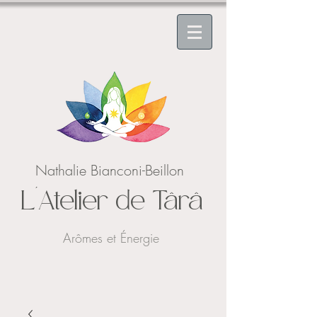
Nathalie Bianconi-Beillon
L'Atelier de Târâ
Arômes et Énergie