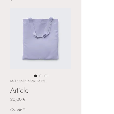
SKU : 364215375135191
Article
Prix
20,00 €
Couleur
*