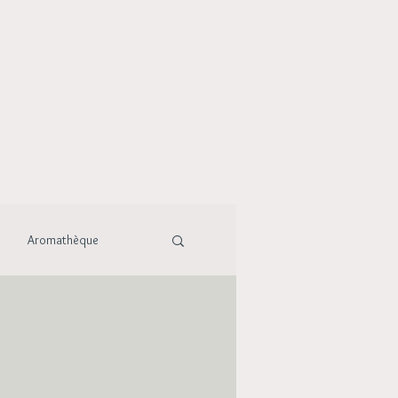
Aromathèque
ature
Maison