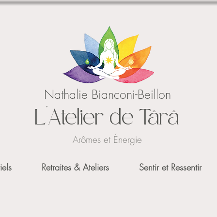
Nathalie Bianconi-Beillon
L'Atelier de Târâ
Arômes et Énergie
iels
Retraites & Ateliers
Sentir et Ressentir