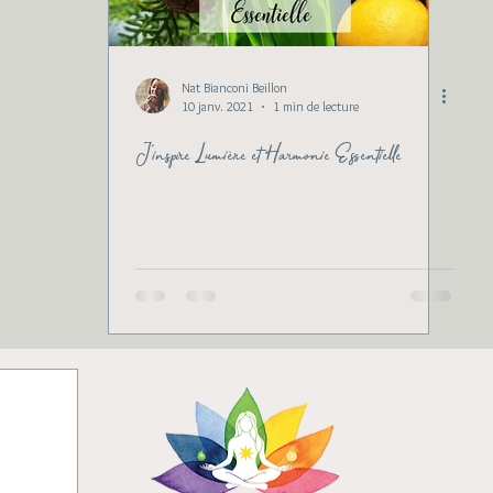
Nat Bianconi Beillon
10 janv. 2021
1 min de lecture
J'inspire Lumière et Harmonie Essentielle