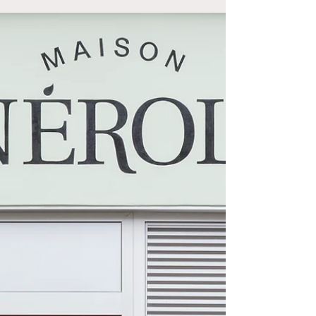
04 90 36 22 03 ...