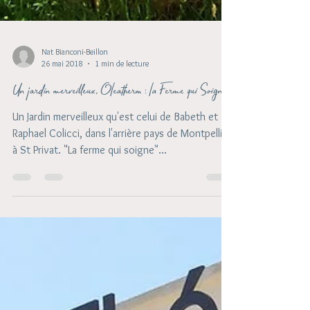
Nat Bianconi-Beillon
26 mai 2018
1 min de lecture
Un jardin merveilleux, Oleatherm : la Ferme qui Soigne.
Un Jardin merveilleux qu'est celui de Babeth et
Raphael Colicci, dans l'arrière pays de Montpellier,
à St Privat. "La ferme qui soigne"...