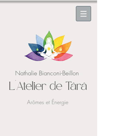
Nathalie Bianconi-Beillon
L'Atelier de Târâ
Arômes et Énergie