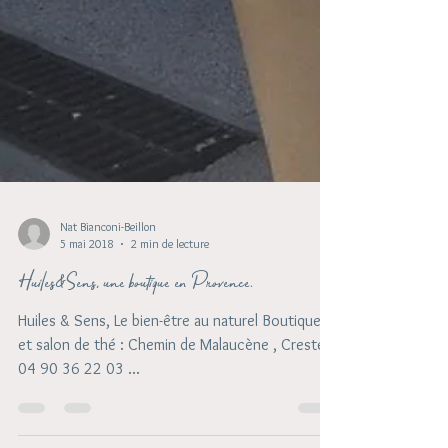
Nat Bianconi-Beillon
5 mai 2018
2 min de lecture
Huiles&Sens, une boutique en Provence.
Huiles & Sens, Le bien-être au naturel Boutique
et salon de thé : Chemin de Malaucène , Crestet