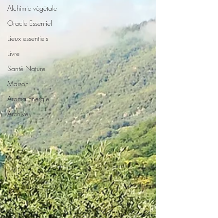
Alchimie végétale
Oracle Essentiel
Lieux essentiels
Livre
Santé Nature
Maison
Aroma Energie
Archive