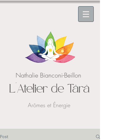
Nathalie Bianconi-Beillon
L'Atelier de Târâ
Arômes et Énergie
Post