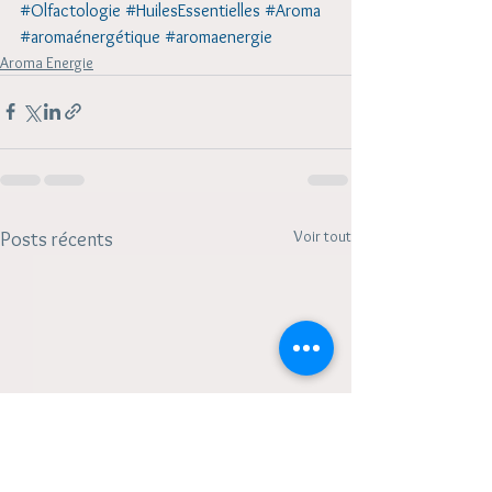
#Olfactologie
#HuilesEssentielles
#Aroma
#aromaénergétique
#aromaenergie
Aroma Energie
Voir tout
Posts récents