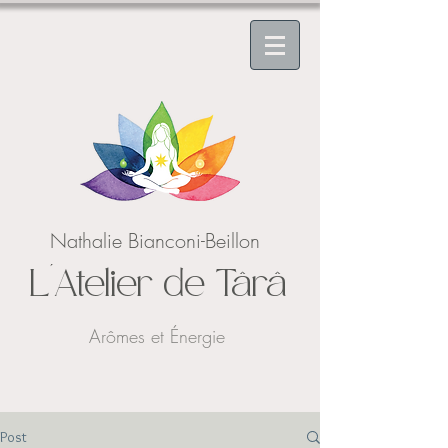
Nathalie Bianconi-Beillon
L'Atelier de Târâ
Arômes et Énergie
Post