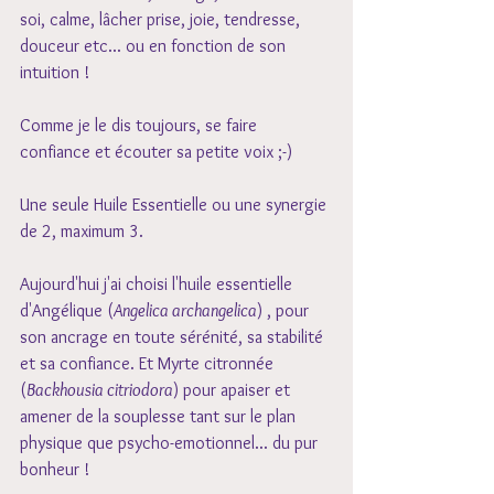
soi, calme, lâcher prise, joie, tendresse, 
douceur etc... ou en fonction de son 
intuition !
Comme je le dis toujours, se faire 
confiance et écouter sa petite voix ;-) 
Une seule Huile Essentielle ou une synergie 
de 2, maximum 3. 
Aujourd'hui j'ai choisi l'huile essentielle 
d'Angélique (
Angelica archangelica
) , pour 
son ancrage en toute sérénité, sa stabilité 
et sa confiance. Et Myrte citronnée 
(
Backhousia citriodora
) pour apaiser et 
amener de la souplesse tant sur le plan 
physique que psycho-emotionnel... du pur 
bonheur ! 