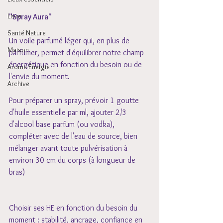
Livre
"Spray Aura" 
Santé Nature
Un voile parfumé léger qui, en plus de 
Maison
parfumer, permet d'équilibrer notre champ 
énergétique en fonction du besoin ou de 
Aroma Energie
l'envie du moment. 
Archive
Pour préparer un spray, prévoir 1 goutte 
d'huile essentielle par ml, ajouter 2/3 
d'alcool base parfum (ou vodka), 
compléter avec de l'eau de source, bien 
mélanger avant toute pulvérisation à 
environ 30 cm du corps (à longueur de 
bras) 
Choisir ses HE en fonction du besoin du 
moment : stabilité, ancrage, confiance en 