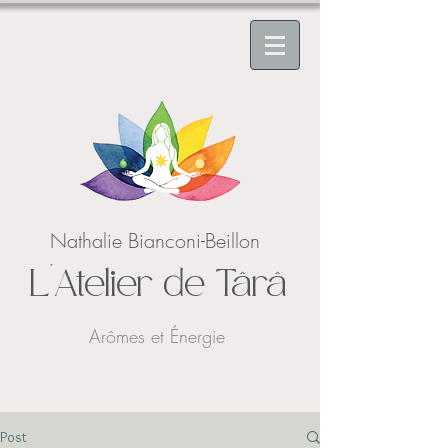
Nathalie Bianconi-Beillon
L'Atelier de Târâ
Arômes et Énergie
Post