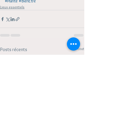
#Plante
#BienÊtre
Lieux essentiels
Voir tout
Posts récents