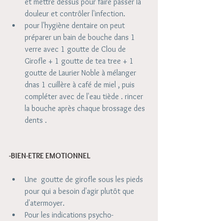
et mettre dessus pour faire passer la 
douleur et contrôler l'infection.   
pour l'hygiène dentaire on peut 
préparer un bain de bouche dans 1 
verre avec 1 goutte de Clou de 
Girofle + 1 goutte de tea tree + 1 
goutte de Laurier Noble à mélanger 
dnas 1 cuillère à café de miel , puis 
compléter avec de l'eau tiède . rincer 
la bouche après chaque brossage des 
dents . 
-BIEN-ETRE EMOTIONNEL
Une  goutte de girofle sous les pieds 
pour qui a besoin d'agir plutôt que 
d'atermoyer.  
Pour les indications psycho-