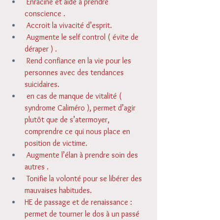
 Enracine et aide à prendre 
conscience . 
 Accroit la vivacité d’esprit. 
 Augmente le self control ( évite de 
déraper ) . 
 Rend confiance en la vie pour les 
personnes avec des tendances 
suicidaires. 
 en cas de manque de vitalité ( 
syndrome Caliméro ), permet d’agir 
plutôt que de s’atermoyer, 
comprendre ce qui nous place en 
position de victime. 
 Augmente l’élan à prendre soin des 
autres . 
 Tonifie la volonté pour se libérer des 
mauvaises habitudes. 
HE de passage et de renaissance : 
permet de tourner le dos à un passé 