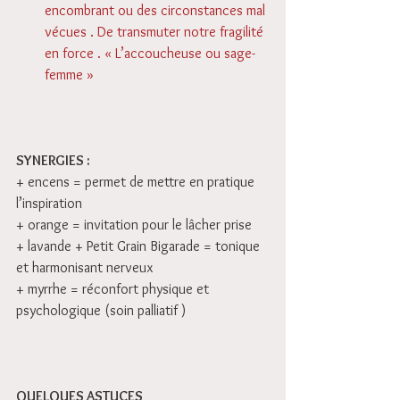
encombrant ou des circonstances mal 
vécues . De transmuter notre fragilité 
en force . « L’accoucheuse ou sage-
femme »
SYNERGIES :
+ encens = permet de mettre en pratique 
l’inspiration
+ orange = invitation pour le lâcher prise
+ lavande + Petit Grain Bigarade = tonique 
et harmonisant nerveux
+ myrrhe = réconfort physique et 
psychologique (soin palliatif )
QUELQUES ASTUCES 