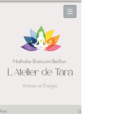
Nathalie Bianconi-Beillon
L'Atelier de Târâ
Arômes et Énergie
Post