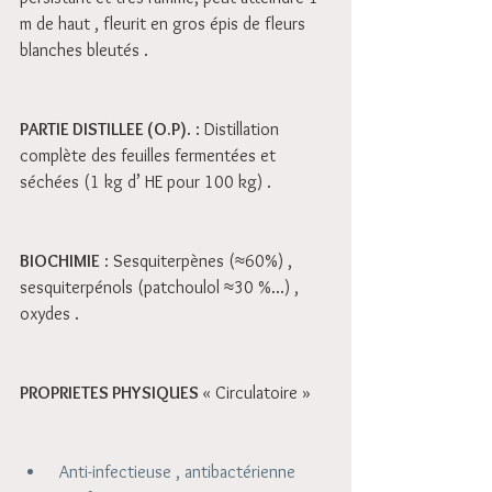
m de haut , fleurit en gros épis de fleurs 
blanches bleutés . 
PARTIE DISTILLEE (O.P)
. : Distillation 
complète des feuilles fermentées et 
séchées (1 kg d’ HE pour 100 kg) . 
BIOCHIMIE
 : Sesquiterpènes (≈60%) , 
sesquiterpénols (patchoulol ≈30 %...) , 
oxydes .
PROPRIETES PHYSIQUES 
« Circulatoire »
 Anti-infectieuse , antibactérienne 