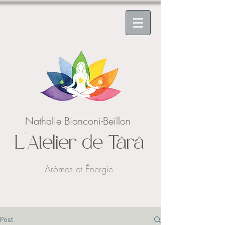
Nathalie Bianconi-Beillon
L'Atelier de Târâ
Arômes et Énergie
Post