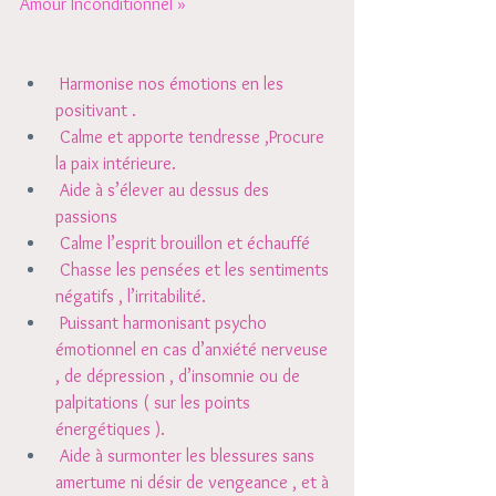
Amour Inconditionnel » 
 Harmonise nos émotions en les 
positivant . 
 Calme et apporte tendresse ,Procure 
la paix intérieure. 
 Aide à s’élever au dessus des 
passions 
 Calme l’esprit brouillon et échauffé 
 Chasse les pensées et les sentiments 
négatifs , l’irritabilité. 
 Puissant harmonisant psycho 
émotionnel en cas d’anxiété nerveuse 
, de dépression , d’insomnie ou de 
palpitations ( sur les points 
énergétiques ). 
 Aide à surmonter les blessures sans 
amertume ni désir de vengeance , et à 