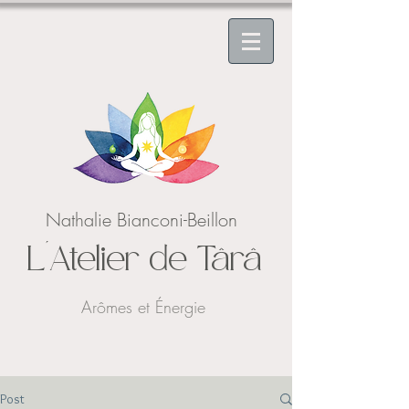
Nathalie Bianconi-Beillon
L'Atelier de Târâ
Arômes et Énergie
Post