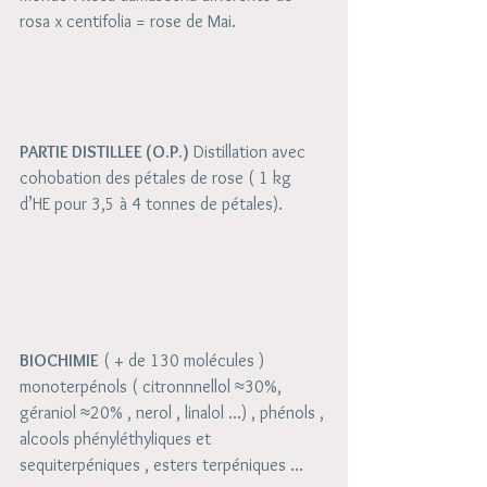
rosa x centifolia = rose de Mai. 
PARTIE DISTILLEE (O.P.)
 Distillation avec 
cohobation des pétales de rose ( 1 kg 
d’HE pour 3,5 à 4 tonnes de pétales).
BIOCHIMIE
 ( + de 130 molécules ) 
monoterpénols ( citronnnellol ≈30%, 
géraniol ≈20% , nerol , linalol ...) , phénols , 
alcools phényléthyliques et 
sequiterpéniques , esters terpéniques ...