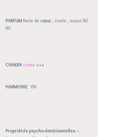
PARFUM
 Note de 
cœur
 , rosée , suave ￼
￼
CHAKRA
coeur
 +++
HARMONIE
  YIN
Propriétés psycho-émotionnelles
« 