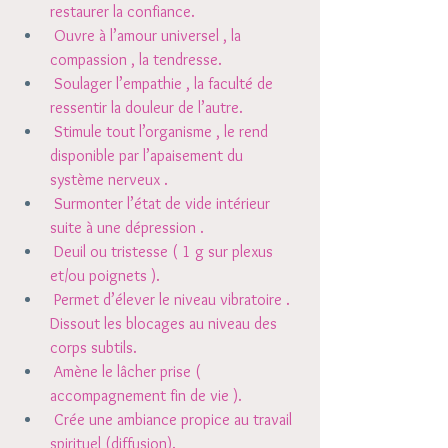
restaurer la confiance. 
 Ouvre à l’amour universel , la 
compassion , la tendresse. 
 Soulager l’empathie , la faculté de 
ressentir la douleur de l’autre. 
 Stimule tout l’organisme , le rend 
disponible par l’apaisement du 
système nerveux . 
 Surmonter l’état de vide intérieur 
suite à une dépression . 
 Deuil ou tristesse ( 1 g sur plexus 
et/ou poignets ). 
 Permet d’élever le niveau vibratoire . 
Dissout les blocages au niveau des 
corps subtils. 
 Amène le lâcher prise ( 
accompagnement fin de vie ). 
 Crée une ambiance propice au travail 
spirituel (diffusion). 