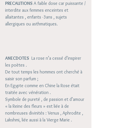
PRECAUTIONS
 A faible dose car puissante /
interdite aux femmes enceintes et 
allaitantes , enfants -3ans , sujets 
allergiques ou asthmatiques.
ANECDOTES
  La rose n’a cessé d’inspirer 
les poètes .
De tout temps les hommes ont cherché à 
saisir son parfum ;
En Egypte comme en Chine la Rose était 
traitée avec vénération .
Symbole de pureté , de passion et d’amour 
« la Reine des fleurs » est liée à de 
nombreuses divinités : Venus , Aphrodite , 
Lakshmi, liée aussi à la Vierge Marie . 