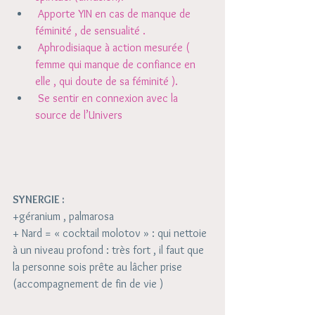
 Apporte YIN en cas de manque de 
féminité , de sensualité . 
 Aphrodisiaque à action mesurée ( 
femme qui manque de confiance en 
elle , qui doute de sa féminité ). 
 Se sentir en connexion avec la 
source de l’Univers
SYNERGIE :
+géranium , palmarosa
+ Nard = « cocktail molotov » : qui nettoie 
à un niveau profond : très fort , il faut que 
la personne sois prête au lâcher prise 
(accompagnement de fin de vie )