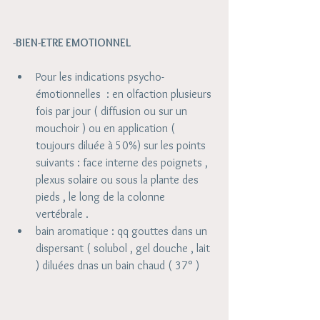
-BIEN-ETRE EMOTIONNEL 
Pour les indications psycho-
émotionnelles  : en olfaction plusieurs 
fois par jour ( diffusion ou sur un 
mouchoir ) ou en application ( 
toujours diluée à 50%) sur les points 
suivants : face interne des poignets , 
plexus solaire ou sous la plante des 
pieds , le long de la colonne 
vertébrale .  
bain aromatique : qq gouttes dans un 
dispersant ( solubol , gel douche , lait 
) diluées dnas un bain chaud ( 37° ) 