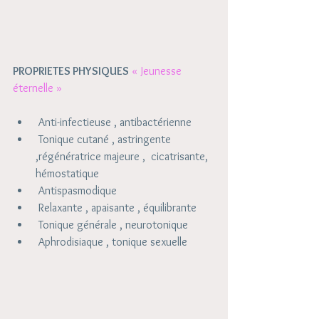
PROPRIETES PHYSIQUES
« Jeunesse 
éternelle »
 Anti-infectieuse , antibactérienne   
 Tonique cutané , astringente 
,régénératrice majeure ,  cicatrisante, 
hémostatique   
 Antispasmodique   
 Relaxante , apaisante , équilibrante   
 Tonique générale , neurotonique   
 Aphrodisiaque , tonique sexuelle  