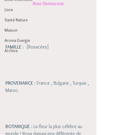
Rosa Damascena
Livre
Santé Nature
Maison
Aroma Energie
FAMILLE
 :  [Rosacées]
Archive
PROVENANCE
 : France , Bulgarie , Turquie , 
Maroc. 
BOTANIQUE
 : La fleur la plus célèbre au 
monde ! Rosa damascena différente de 