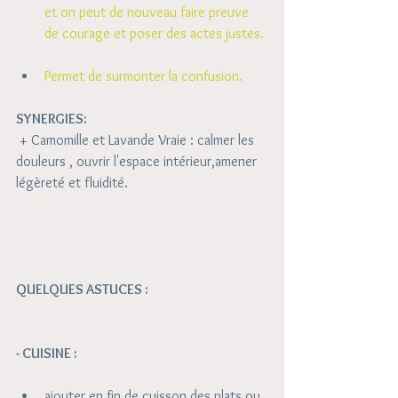
et on peut de nouveau faire preuve 
de courage et poser des actes justes.
Permet de surmonter la confusion. 
SYNERGIES: 
 + Camomille et Lavande Vraie : calmer les 
douleurs , ouvrir l'espace intérieur,amener 
légèreté et fluidité. 
QUELQUES ASTUCES : 
- CUISINE :
ajouter en fin de cuisson des plats ou 