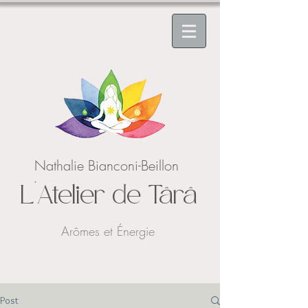
Nathalie Bianconi-Beillon
L'Atelier de Târâ
Arômes et Énergie
Post