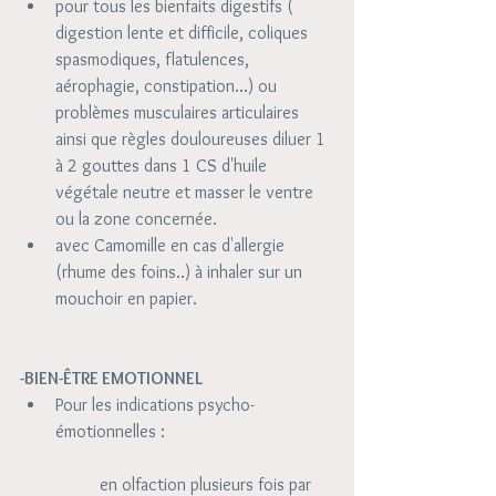
pour tous les bienfaits digestifs ( 
digestion lente et difficile, coliques 
spasmodiques, flatulences, 
aérophagie, constipation...) ou 
problèmes musculaires articulaires 
ainsi que règles douloureuses diluer 1 
à 2 gouttes dans 1 CS d'huile 
végétale neutre et masser le ventre 
ou la zone concernée.  
avec Camomille en cas d'allergie 
(rhume des foins..) à inhaler sur un 
mouchoir en papier.  
-BIEN-ÊTRE EMOTIONNEL
Pour les indications psycho-
émotionnelles : 
	en olfaction plusieurs fois par 