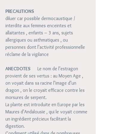
PRECAUTIONS
diluer car possible dermocaustique / 
interdite aux femmes enceintes et 
allaitantes , enfants – 3 ans, sujets 
allergiques ou asthmatiques , ou 
personnes dont l’activité professionnelle 
réclame de la vigilance
ANECDOTES 
     Le nom de l’estragon 
provient de ses vertus : au Moyen Age , 
on voyait dans sa racine l’image d’un  
dragon , on le croyait efficace contre les 
morsures de serpent.  
La plante est introduite en Europe par les 
Maures d’Andalousie , qui le voyait comme 
un ingrédient précieux facilitant la 
digestion. 
Condiment utilisé dans de nombreuses 