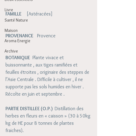
Livre
FAMILLE
    [Astéracées]
Santé Nature
Maison
PROVENANCE
   Provence
Aroma Energie
Archive
BOTANIQUE
  Plante vivace et 
buissonnante , aux tiges ramifiées et 
feuilles étroites , originaire des steppes de 
l’Asie Centrale . Difficile à cultiver , il ne 
supporte pas les sols humides en hiver . 
Récolte en juin et septembre .
PARTIE DISTILLEE (O.P.)  
Distillation des 
herbes en fleurs en « caisson » (30 à 50kg 
kg de HE pour 8 tonnes de plantes 
fraiches).