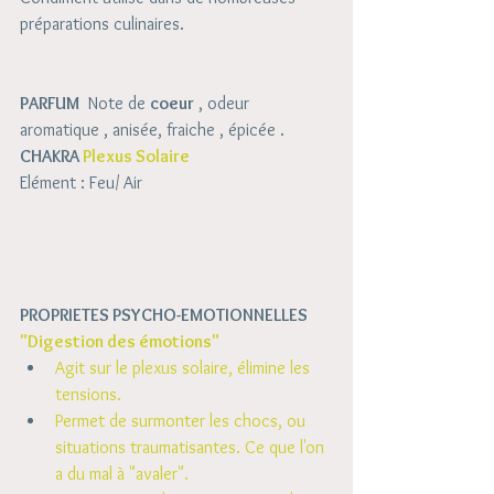
préparations culinaires. 
PARFUM
  Note de 
coeur
 , odeur 
aromatique , anisée, fraiche , épicée .
CHAKRA 
Plexus Solaire 
Elément : Feu/ Air
PROPRIETES PSYCHO-EMOTIONNELLES
"Digestion des émotions"
Agit sur le plexus solaire, élimine les 
tensions.
Permet de surmonter les chocs, ou 
situations traumatisantes. Ce que l'on 
a du mal à "avaler".