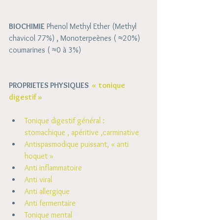
BIOCHIMIE
 Phenol Methyl Ether (Methyl 
chavicol 77%) , Monoterpeènes ( ≈20%) 
coumarines ( ≈0 à 3%)
PROPRIETES PHYSIQUES 
 «  tonique 
digestif »
Tonique digestif général : 
stomachique , apéritive ,carminative 
Antispasmodique puissant, « anti 
hoquet »
Anti inflammatoire
Anti viral
Anti allergique
Anti fermentaire
Tonique mental