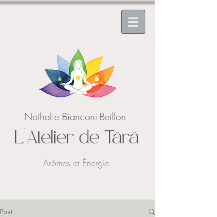
Nathalie Bianconi-Beillon
L'Atelier de Târâ
Arômes et Énergie
Post