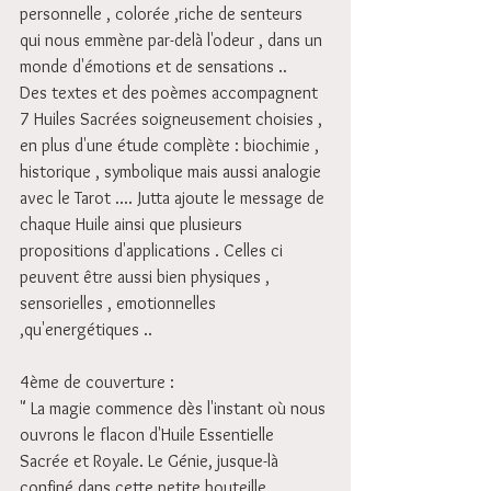
personnelle , colorée ,riche de senteurs 
qui nous emmène par-delà l'odeur , dans un 
monde d'émotions et de sensations ..
Des textes et des poèmes accompagnent 
7 Huiles Sacrées soigneusement choisies , 
en plus d'une étude complète : biochimie , 
historique , symbolique mais aussi analogie 
avec le Tarot .... Jutta ajoute le message de 
chaque Huile ainsi que plusieurs 
propositions d'applications . Celles ci 
peuvent être aussi bien physiques , 
sensorielles , emotionnelles 
,qu'energétiques ..
4ème de couverture : 
" La magie commence dès l'instant où nous 
ouvrons le flacon d'Huile Essentielle 
Sacrée et Royale. Le Génie, jusque-là 
confiné dans cette petite bouteille, 