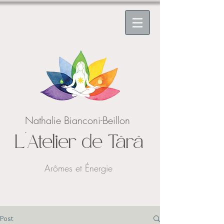
Nathalie Bianconi-Beillon
L'Atelier de Târâ
Arômes et Énergie
Post