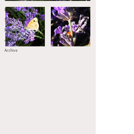
Livre
Santé Nature
Maison
Aroma Energie
Archive