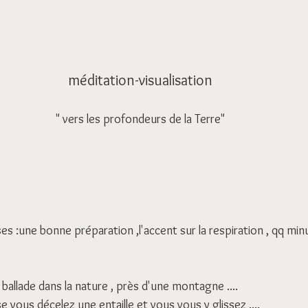
méditation-visualisation
" vers les profondeurs de la Terre"
s :une bonne préparation ,l'accent sur la respiration , qq min
 ballade dans la nature , près d'une montagne ....
 vous décelez une entaille et vous vous y glissez ....