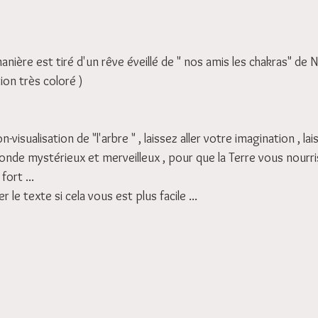
anière est tiré d'un rêve éveillé de " nos amis les chakras" de N
ion très coloré )
-visualisation de "l'arbre " , laissez aller votre imagination , lai
nde mystérieux et merveilleux , pour que la Terre vous nourri
fort ...
le texte si cela vous est plus facile ...