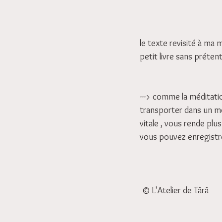
le texte revisité à ma m
petit livre sans prétent
---> comme la méditation
transporter dans un mo
vitale , vous rende plus 
vous pouvez enregistrer 
 © L'Atelier de Târâ 