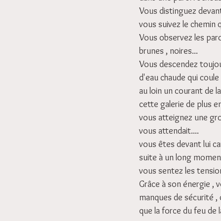
Vous distinguez devant v
vous suivez le chemin q
Vous observez les paroi
brunes , noires...
Vous descendez toujours
d'eau chaude qui coule 
au loin un courant de 
cette galerie de plus e
vous atteignez une gro
vous attendait....
vous êtes devant lui ca
suite à un long moment
vous sentez les tension
Grâce à son énergie , v
manques de sécurité , d
que la force du feu de