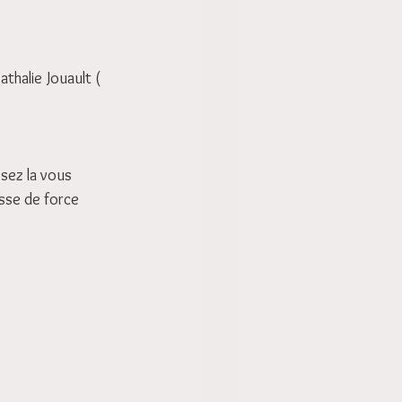
athalie Jouault ( 
ssez la vous 
sse de force 