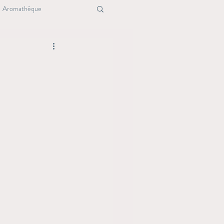
Aromathèque
ure
Maison