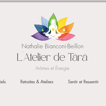
Nathalie Bianconi-Beillon
L'Atelier de Târâ
Arômes et Énergie
iels
Retraites & Ateliers
Sentir et Ressentir