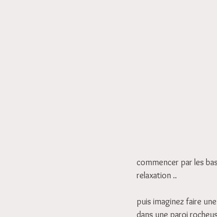
commencer par les base
relaxation ..
puis imaginez faire une
dans une paroi rocheuse