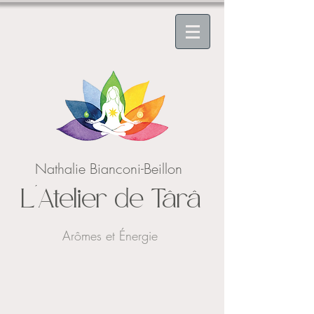
Nathalie Bianconi-Beillon
L'Atelier de Târâ
Arômes et Énergie