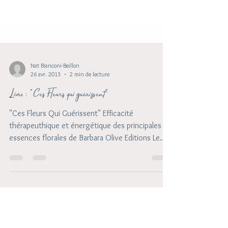
Nat Bianconi-Beillon
26 avr. 2013
2 min de lecture
Livre : " Ces Fleurs qui guérissent"
"Ces Fleurs Qui Guérissent" Efficacité
thérapeuthique et énergétique des principales
essences florales de Barbara Olive Editions Le...