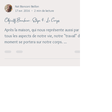
Nat Bianconi Beillon
17 avr. 2016
2 min de lecture
Objectif Bonheur : Etape 4 : Le Corps
Après la maison, qui nous représente aussi par
tous les aspects de notre vie, notre "travail" du
moment se portera sur notre corps. ...