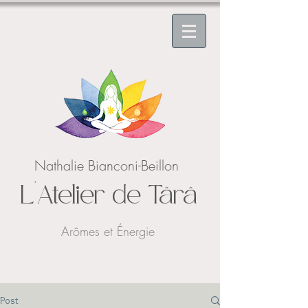
Nathalie Bianconi-Beillon
L'Atelier de Târâ
Arômes et Énergie
Post