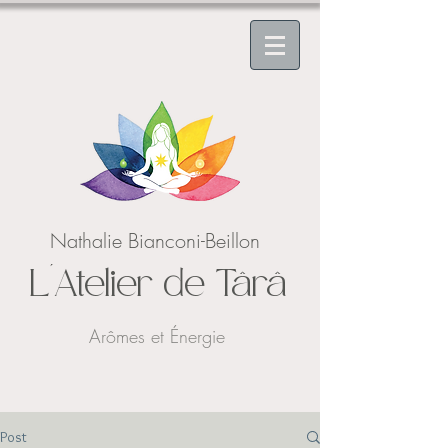
Nathalie Bianconi-Beillon
L'Atelier de Târâ
Arômes et Énergie
Post