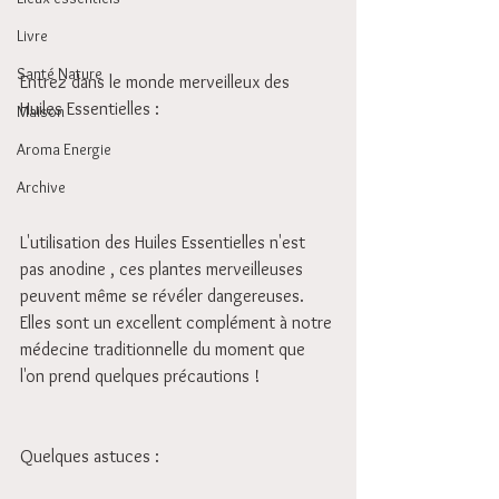
Livre
Santé Nature
Entrez dans le monde merveilleux des 
Huiles Essentielles :
Maison
Aroma Energie
Archive
L'utilisation des Huiles Essentielles n'est 
pas anodine , ces plantes merveilleuses 
peuvent même se révéler dangereuses. 
Elles sont un excellent complément à notre 
médecine traditionnelle du moment que 
l'on prend quelques précautions !
Quelques astuces :