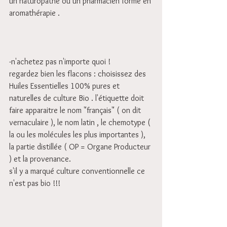
un naturopathe ou un pharmacien formé en 
aromathérapie .
-n'achetez pas n'importe quoi !
regardez bien les flacons : choisissez des 
Huiles Essentielles 100% pures et 
naturelles de culture Bio . l'étiquette doit 
faire apparaitre le nom "français" ( on dit 
vernaculaire ), le nom latin , le chemotype ( 
la ou les molécules les plus importantes ), 
la partie distillée ( OP = Organe Producteur 
) et la provenance.
s'il y a marqué culture conventionnelle ce 
n'est pas bio !!!