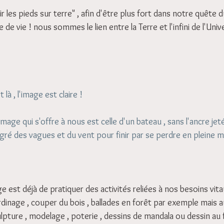
r les pieds sur terre" , afin d'être plus fort dans notre quête d
de vie ! nous sommes le lien entre la Terre et l'infini de l'Uni
et là , l'image est claire ! 
l'image qui s'offre à nous est celle d'un bateau , sans l'ancre jet
 gré des vagues et du vent pour finir par se perdre en pleine m
 est déjà de pratiquer des activités reliées à nos besoins vitau
jardinage , couper du bois , ballades en forêt par exemple mais a
culpture , modelage , poterie , dessins de mandala ou dessin au f