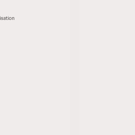
lisation