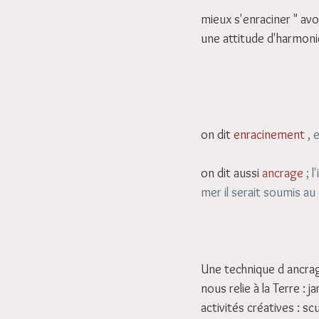
mieux s'enraciner " avoi
une attitude d'harmonie 
on dit 
enracinement
 , 
on dit aussi 
ancrage
 ; 
mer il serait soumis au
Une technique d ancrage
nous relie à la Terre : 
activités créatives : s