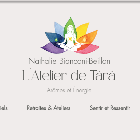
Nathalie Bianconi-Beillon
L'Atelier de Târâ
Arômes et Énergie
iels
Retraites & Ateliers
Sentir et Ressentir