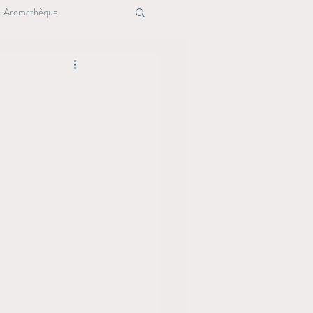
Aromathèque
ure
Maison