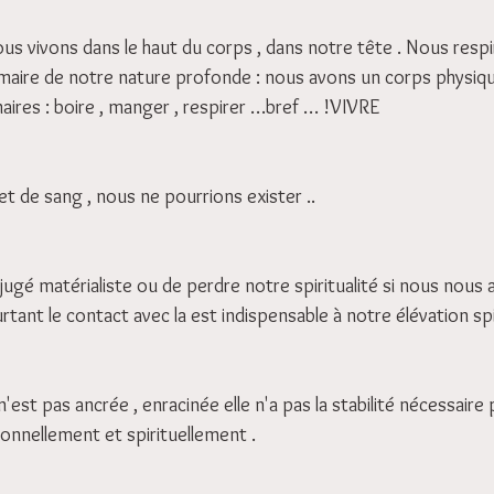
us vivons dans le haut du corps , dans notre tête . Nous respi
imaire de notre nature profonde : nous avons un corps physique
aires : boire , manger , respirer …bref … !VIVRE
et de sang , nous ne pourrions exister ..
ugé matérialiste ou de perdre notre spiritualité si nous nous 
tant le contact avec la est indispensable à notre élévation spir
est pas ancrée , enracinée elle n'a pas la stabilité nécessaire
onnellement et spirituellement .