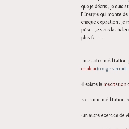
que je décris , je suis 
l'Energie qui monte de l
chaque expiration , je 
pèse . Je sens la chale
plus fort …
-une autre méditation p
couleur
(rouge vermillo
-il existe la 
meditation
-voici une méditation c
-un autre exercice de vi