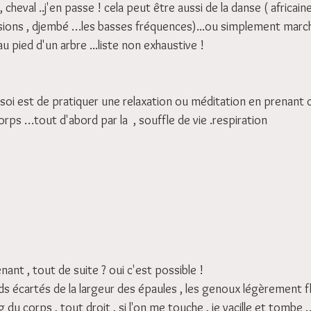
 cheval ..j'en passe ! cela peut être aussi de la danse ( africain
sions , djembé …les basses fréquences)...ou simplement march
 au pied d'un arbre ...liste non exhaustive !
soi est de pratiquer une relaxation ou méditation en prenant 
rps …tout d'abord par la  , souffle de vie .respiration
enant , tout de suite ? oui c'est possible !
eds écartés de la largeur des épaules , les genoux légèrement flé
ng du corps , tout droit , si l'on me touche , je vacille et tombe