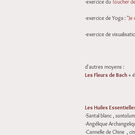
-exercice du 
Toucher de
-exercice de Yoga : 
"Je
-exercice de visualisati
d'autres moyens :
Les Fleurs de Bach
 + é
Les Huiles Essentielle
-Santal blanc , 
santalum
-Angélique Archangeliq
-Cannelle de Chine  , 
ci