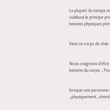
La plupart du temps no
oublions le principe pr
besoins physiques prim
Sans ce corps de chair 
Nous craignons d'être j
besoins du corps .. Pour
lorsque une personne n'
..physiquement , émoti